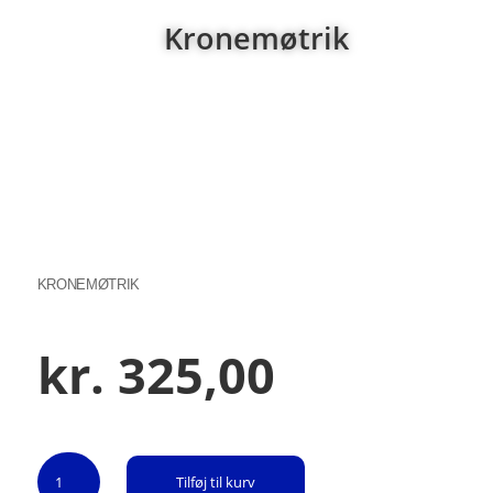
Kronemøtrik
KRONEMØTRIK
kr.
325,00
Kronemøtrik
Tilføj til kurv
antal