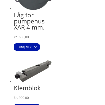
Låg for
pumpehus
XAR 4 mm.
kr.
650,00
Tilføj til kurv
Klemblok
kr.
900,00