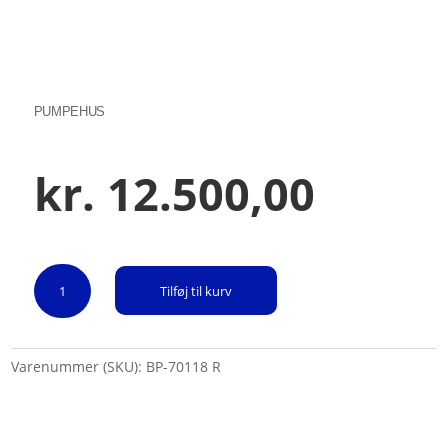
PUMPEHUS
kr.
12.500,00
Pumpehus
Tilføj til kurv
antal
Varenummer (SKU):
BP-70118 R