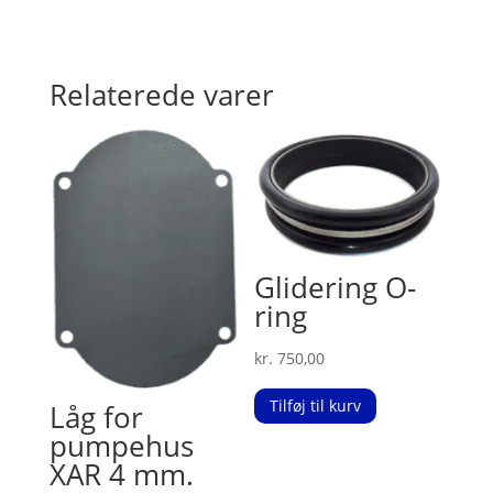
Relaterede varer
Glidering O-
ring
kr.
750,00
Tilføj til kurv
Låg for
pumpehus
XAR 4 mm.