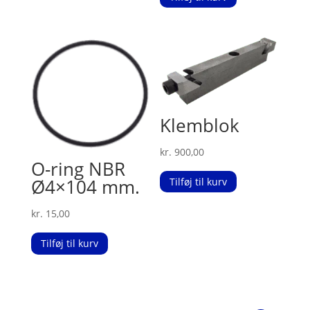
Klemblok
kr.
900,00
O-ring NBR
Ø4×104 mm.
Tilføj til kurv
kr.
15,00
Tilføj til kurv